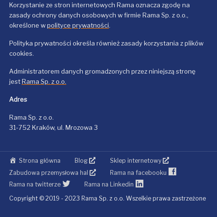
Korzystanie ze stron internetowych Rama oznacza zgodę na
zasady ochrony danych osobowych w firmie Rama Sp. z o.o.,
określone w
polityce prywatności
.
Polityka prywatności określa również zasady korzystania z plików
cookies.
Administratorem danych gromadzonych przez niniejszą stronę
jest
Rama Sp. z o.o.
Adres
Rama Sp. z o.o.
31-752 Kraków, ul. Mrozowa 3
Strona główna
Blog
Sklep internetowy
Zabudowa przemysłowa hal
Rama na facebooku
Rama na twitterze
Rama na Linkedin
Copyright © 2019 - 2023 Rama Sp. z o.o. Wszelkie prawa zastrzeżone