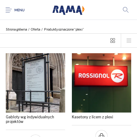
MENU
Strona główna
/
Oferta
/
Produkty oznaczone “plexi”
Gabloty wg indywidualnych
Kasetony z licem z plexi
projektów