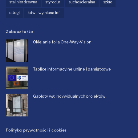
stal nierdzewna
styrodur
suchościeralna
szkło
usługi
łatwa wymiana inf.
Zobacz także
Oklejanie folią One-Way-Vision
Tablice informacyjne unijne i pamiątkowe
Gabloty wg indywidualnych projektów
Polityka prywatności i cookies