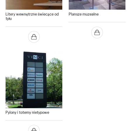
Litery wewnętrzne świecące od
Plansze muzealne
tyłu
Pylony i totemy nietypowe