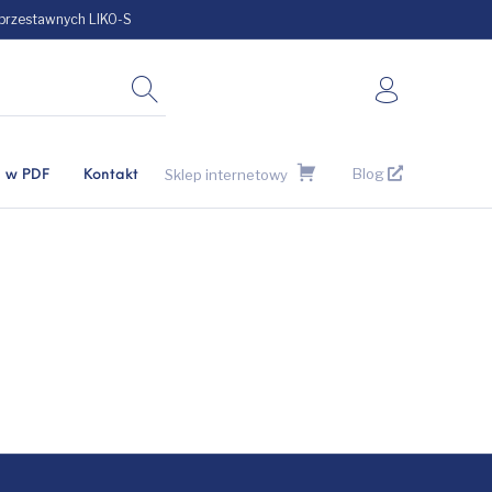
 przestawnych LIKO-S
Blog
Sklep internetowy
i w PDF
Kontakt