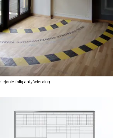
klejanie folią antyścieralną