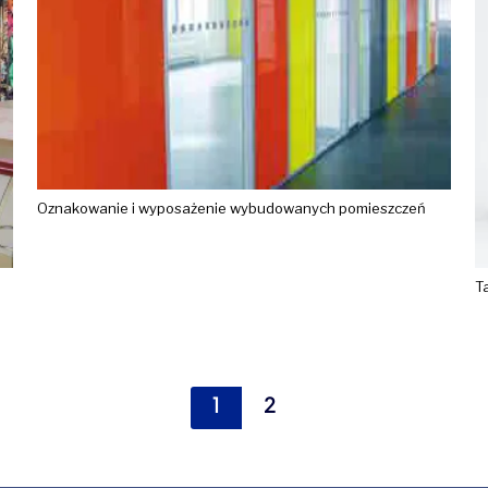
Oznakowanie i wyposażenie wybudowanych pomieszczeń
T
1
2