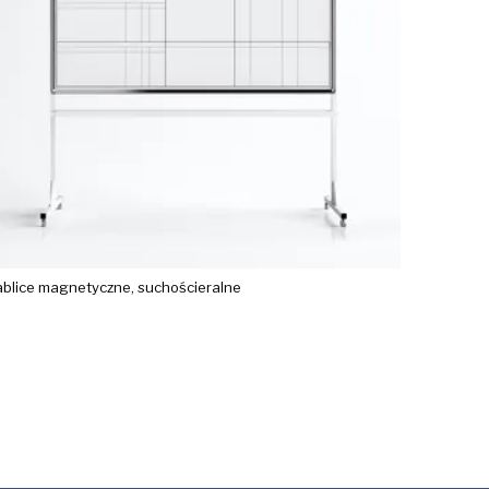
ablice magnetyczne, suchościeralne