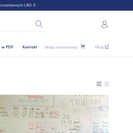
 przestawnych LIKO-S
Blog
Sklep internetowy
i w PDF
Kontakt