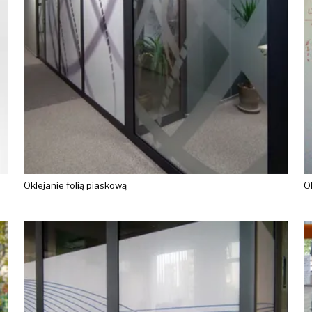
Oklejanie folią piaskową
O