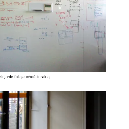
klejanie folią suchościeralną