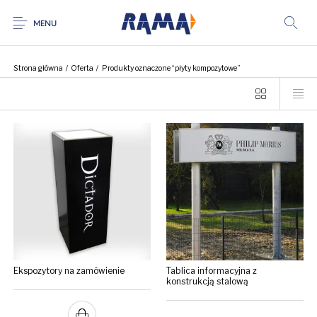
MENU
Strona główna
/
Oferta
/
Produkty oznaczone “płyty kompozytowe”
Ekspozytory na zamówienie
Tablica informacyjna z
konstrukcją stalową