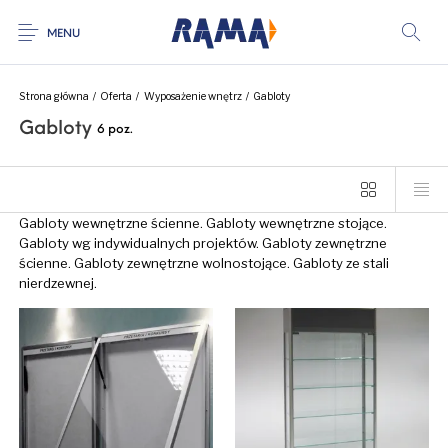
MENU
Strona główna
/
Oferta
/
Wyposażenie wnętrz
/
Gabloty
Gabloty
6 poz.
Gabloty wewnętrzne ścienne. Gabloty wewnętrzne stojące.
Gabloty wg indywidualnych projektów. Gabloty zewnętrzne
ścienne. Gabloty zewnętrzne wolnostojące. Gabloty ze stali
nierdzewnej.