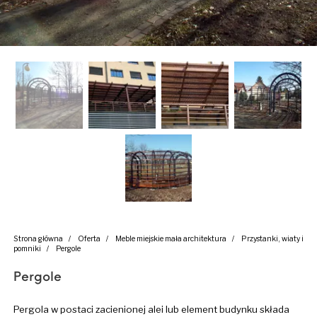
Strona główna
/
Oferta
/
Meble miejskie mała architektura
/
Przystanki, wiaty i
pomniki
/
Pergole
Pergole
Pergola w postaci zacienionej alei lub element budynku składa